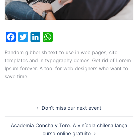
Facebook
Twitter
LinkedIn
WhatsApp
Random gibberish text to use in web pages, site
templates and in typography demos. Get rid of Lorem
Ipsum forever. A tool for web designers who want to
save time.
Navegação
Don’t miss our next event
de
posts
Academia Concha y Toro. A vinícola chilena lança
curso online gratuito