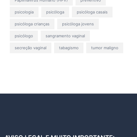
psicologia
psicóloga
psicóloga casais
psicóloga crianças
psicóloga jovens
psicólogo
sangramento vaginal
secreção vaginal
tabagismo
tumor maligno