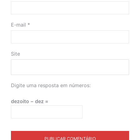
E-mail
*
Site
Digite uma resposta em números:
dezoito − dez =