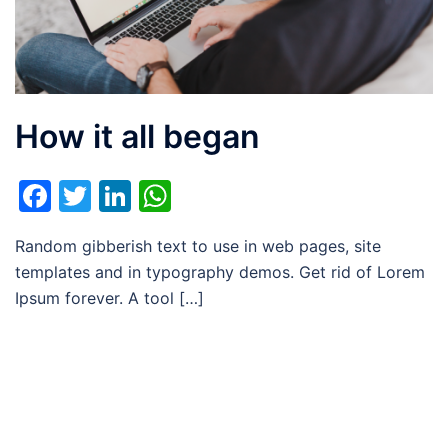
How it all began
Facebook
Twitter
LinkedIn
WhatsApp
Random gibberish text to use in web pages, site
templates and in typography demos. Get rid of Lorem
Ipsum forever. A tool […]