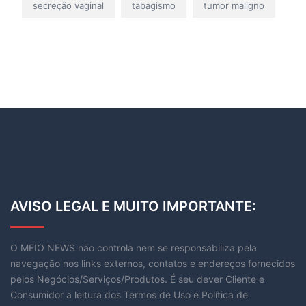
secreção vaginal
tabagismo
tumor maligno
AVISO LEGAL E MUITO IMPORTANTE:
O MEIO NEWS não controla nem se responsabiliza pela
navegação nos links externos, contatos e endereços fornecidos
pelos Negócios/Serviços/Produtos. É seu dever Cliente e
Consumidor a leitura dos Termos de Uso e Política de