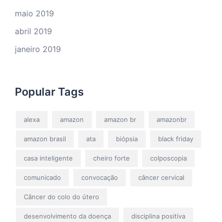
maio 2019
abril 2019
janeiro 2019
Popular Tags
alexa
amazon
amazon br
amazonbr
amazon brasil
ata
biópsia
black friday
casa inteligente
cheiro forte
colposcopia
comunicado
convocação
câncer cervical
Câncer do colo do útero
desenvolvimento da doença
disciplina positiva