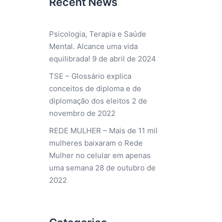
Recent News
Psicologia, Terapia e Saúde
Mental. Alcance uma vida
equilibrada!
9 de abril de 2024
TSE – Glossário explica
conceitos de diploma e de
diplomação dos eleitos
2 de
novembro de 2022
REDE MULHER – Mais de 11 mil
mulheres baixaram o Rede
Mulher no celular em apenas
uma semana
28 de outubro de
2022