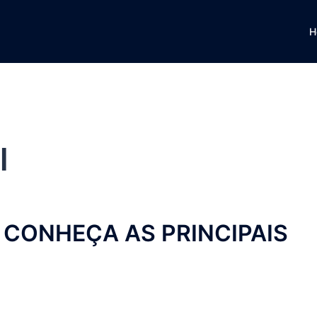
H
l
 CONHEÇA AS PRINCIPAIS