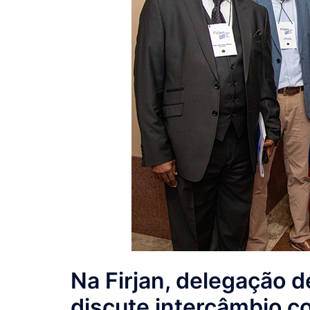
Na Firjan, delegação 
discute intercâmbio c