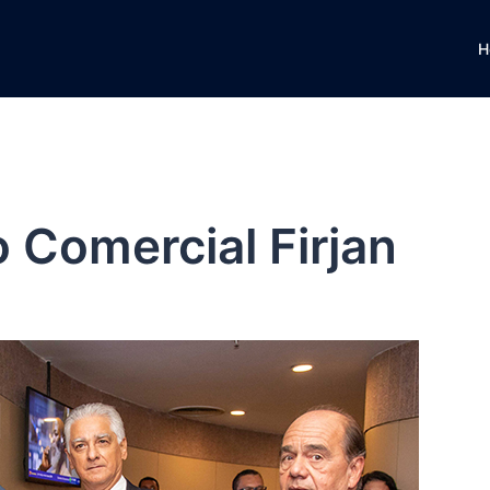
H
 Comercial Firjan