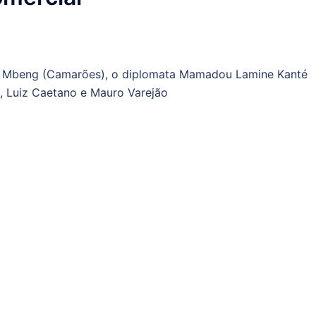
or Mbeng (Camarões), o diplomata Mamadou Lamine Kanté
n, Luiz Caetano e Mauro Varejão