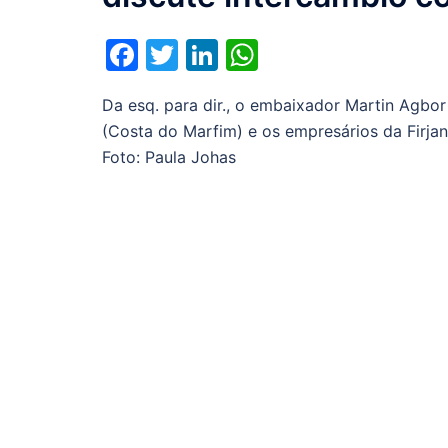
Facebook
Twitter
LinkedIn
WhatsApp
Da esq. para dir., o embaixador Martin Agb
(Costa do Marfim) e os empresários da Firja
Foto: Paula Johas