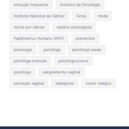
infecção frequente
Instituto de Oncologia
Instituto Nacional de Câncer
livros
moda
morte por câncer
médica oncologista
Papilmavírus Humano (HPV)
preventivo
psicologia
psicóloga
psicóloga casais
psicóloga crianças
psicóloga jovens
psicólogo
sangramento vaginal
secreção vaginal
tabagismo
tumor maligno