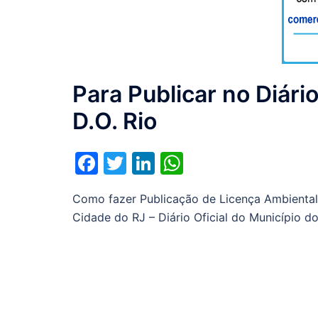
Para Publicar no Diário
D.O. Rio
Facebook
Twitter
LinkedIn
WhatsApp
Como fazer Publicação de Licença Ambient
Cidade do RJ – Diário Oficial do Município d