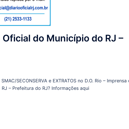
 Oficial do Município do RJ –
al SMAC/SECONSERVA e EXTRATOS no D.O. Rio – Imprensa 
o RJ – Prefeitura do RJ? Informações aqui