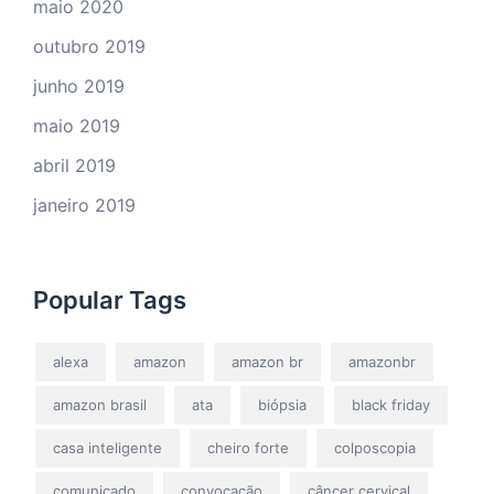
maio 2020
outubro 2019
junho 2019
maio 2019
abril 2019
janeiro 2019
Popular Tags
alexa
amazon
amazon br
amazonbr
amazon brasil
ata
biópsia
black friday
casa inteligente
cheiro forte
colposcopia
comunicado
convocação
câncer cervical