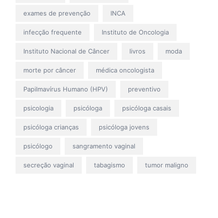
exames de prevenção
INCA
infecção frequente
Instituto de Oncologia
Instituto Nacional de Câncer
livros
moda
morte por câncer
médica oncologista
Papilmavírus Humano (HPV)
preventivo
psicologia
psicóloga
psicóloga casais
psicóloga crianças
psicóloga jovens
psicólogo
sangramento vaginal
secreção vaginal
tabagismo
tumor maligno