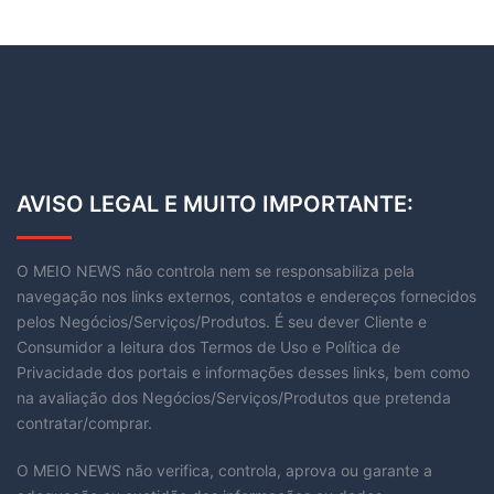
AVISO LEGAL E MUITO IMPORTANTE:
O MEIO NEWS não controla nem se responsabiliza pela
navegação nos links externos, contatos e endereços fornecidos
pelos Negócios/Serviços/Produtos. É seu dever Cliente e
Consumidor a leitura dos Termos de Uso e Política de
Privacidade dos portais e informações desses links, bem como
na avaliação dos Negócios/Serviços/Produtos que pretenda
contratar/comprar.
O MEIO NEWS não verifica, controla, aprova ou garante a