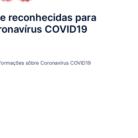
e reconhecidas para
ronavírus COVID19
nformações sôbre Coronavírus COVID19