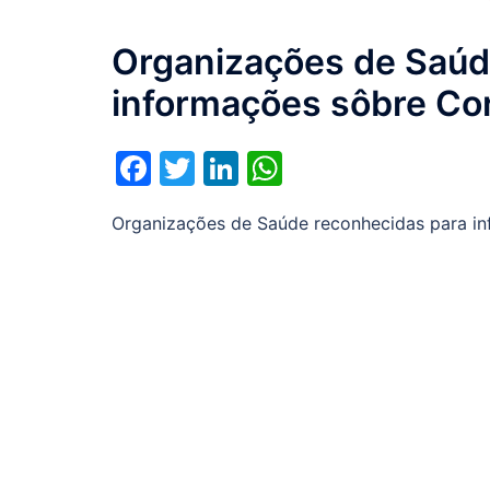
Organizações de Saúd
informações sôbre Co
Facebook
Twitter
LinkedIn
WhatsApp
Organizações de Saúde reconhecidas para i