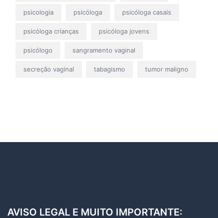
psicologia
psicóloga
psicóloga casais
psicóloga crianças
psicóloga jovens
psicólogo
sangramento vaginal
secreção vaginal
tabagismo
tumor maligno
AVISO LEGAL E MUITO IMPORTANTE: