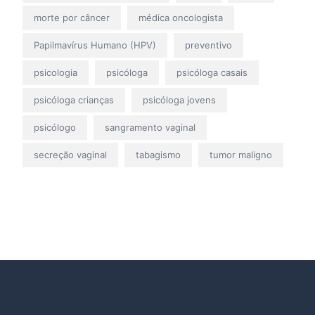
morte por câncer
médica oncologista
Papilmavírus Humano (HPV)
preventivo
psicologia
psicóloga
psicóloga casais
psicóloga crianças
psicóloga jovens
psicólogo
sangramento vaginal
secreção vaginal
tabagismo
tumor maligno