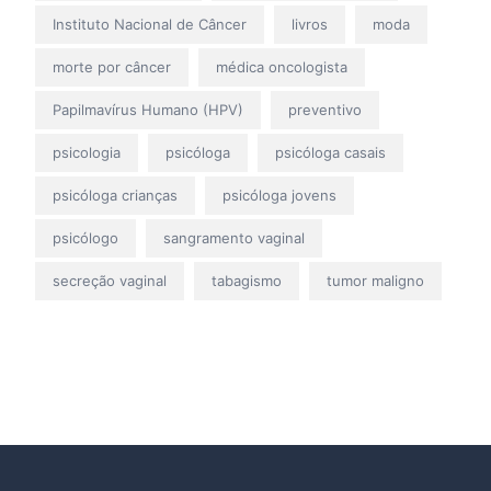
Instituto Nacional de Câncer
livros
moda
morte por câncer
médica oncologista
Papilmavírus Humano (HPV)
preventivo
psicologia
psicóloga
psicóloga casais
psicóloga crianças
psicóloga jovens
psicólogo
sangramento vaginal
secreção vaginal
tabagismo
tumor maligno