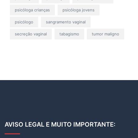
psicóloga crianças
psicóloga jovens
psicólogo
sangramento vaginal
secreção vaginal
tabagismo
tumor maligno
AVISO LEGAL E MUITO IMPORTANTE: