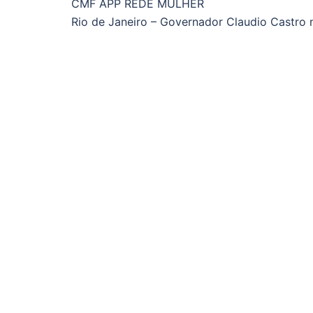
CMF APP REDE MULHER
Rio de Janeiro – Governador Claudio Castr