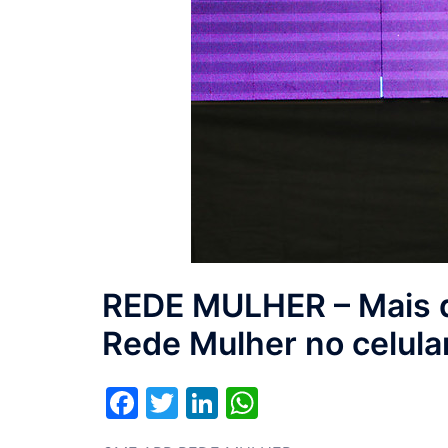
REDE MULHER – Mais d
Rede Mulher no celul
Facebook
Twitter
LinkedIn
WhatsApp