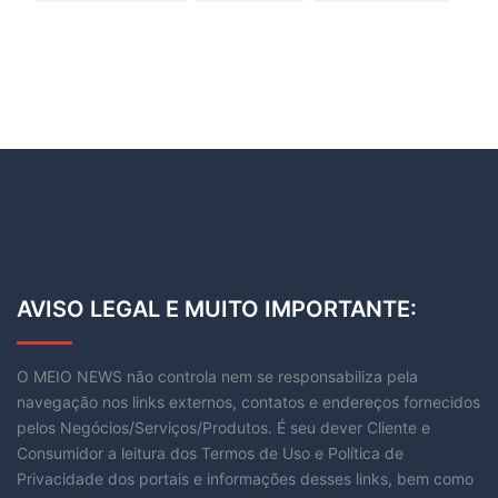
AVISO LEGAL E MUITO IMPORTANTE:
O MEIO NEWS não controla nem se responsabiliza pela
navegação nos links externos, contatos e endereços fornecidos
pelos Negócios/Serviços/Produtos. É seu dever Cliente e
Consumidor a leitura dos Termos de Uso e Política de
Privacidade dos portais e informações desses links, bem como