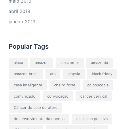
maio 2019
abril 2019
janeiro 2019
Popular Tags
alexa
amazon
amazon br
amazonbr
amazon brasil
ata
biópsia
black friday
casa inteligente
cheiro forte
colposcopia
comunicado
convocação
câncer cervical
Câncer do colo do útero
desenvolvimento da doença
disciplina positiva