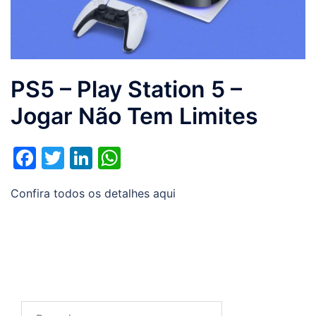
PS5 – Play Station 5 –
Jogar Não Tem Limites
Facebook
Twitter
LinkedIn
WhatsApp
Confira todos os detalhes aqui
Pesquisar