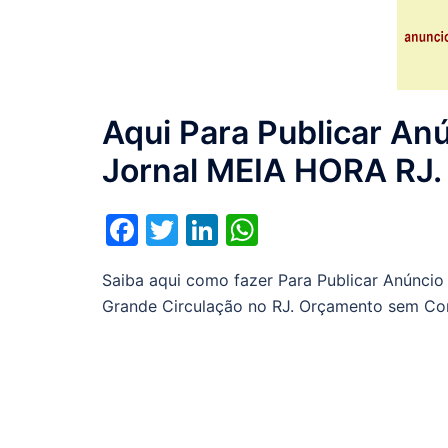
Aqui Para Publicar Anú
Jornal MEIA HORA RJ. N
Facebook
Twitter
LinkedIn
WhatsApp
Saiba aqui como fazer Para Publicar Anúncio
Grande Circulação no RJ. Orçamento sem C