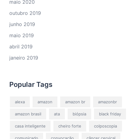
maio 2020
outubro 2019
junho 2019
maio 2019
abril 2019
janeiro 2019
Popular Tags
alexa
amazon
amazon br
amazonbr
amazon brasil
ata
biópsia
black friday
casa inteligente
cheiro forte
colposcopia
comunicado
convocação
câncer cervical