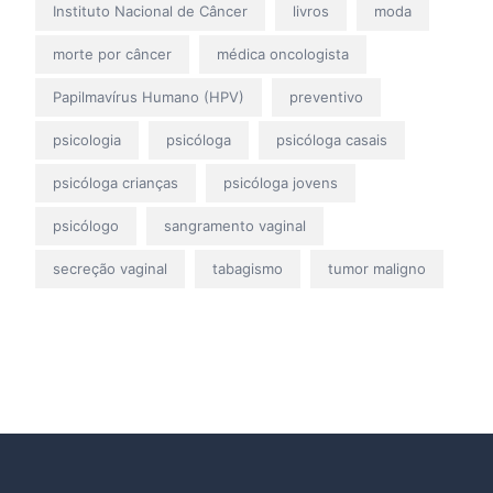
Instituto Nacional de Câncer
livros
moda
morte por câncer
médica oncologista
Papilmavírus Humano (HPV)
preventivo
psicologia
psicóloga
psicóloga casais
psicóloga crianças
psicóloga jovens
psicólogo
sangramento vaginal
secreção vaginal
tabagismo
tumor maligno