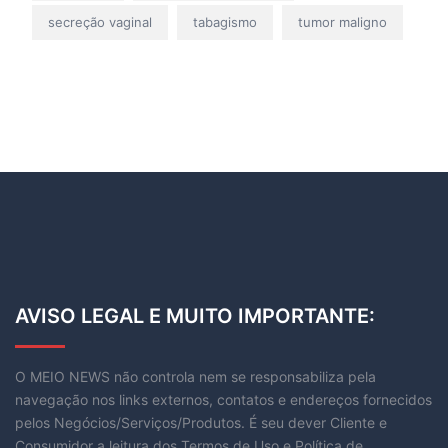
secreção vaginal
tabagismo
tumor maligno
AVISO LEGAL E MUITO IMPORTANTE:
O MEIO NEWS não controla nem se responsabiliza pela
navegação nos links externos, contatos e endereços fornecidos
pelos Negócios/Serviços/Produtos. É seu dever Cliente e
Consumidor a leitura dos Termos de Uso e Política de