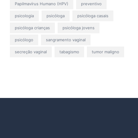
Papilmavírus Humano (HPV)
preventivo
psicologia
psicóloga
psicóloga casais
psicóloga crianças
psicóloga jovens
psicólogo
sangramento vaginal
secreção vaginal
tabagismo
tumor maligno