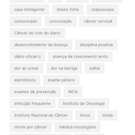
casa inteligente
cheiro forte
colposcopia
comunicado
convocação
câncer cervical
Câncer do colo do útero
desenvolvimento da doença
disciplina positiva
diário oficial rj
doença de crescimento lento
dor ao urinar
dor na barriga
edital
eletrônicos
exame pélvico
exames de prevenção
INCA
infecção frequente
Instituto de Oncologia
Instituto Nacional de Câncer
livros
moda
morte por câncer
médica oncologista