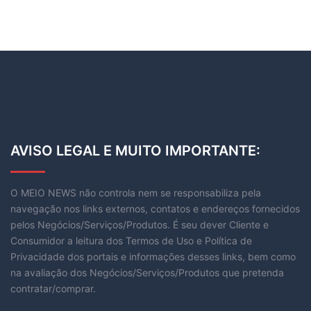
AVISO LEGAL E MUITO IMPORTANTE:
O MEIO NEWS não controla nem se responsabiliza pela
navegação nos links externos, contatos e endereços fornecidos
pelos Negócios/Serviços/Produtos. É seu dever Cliente e
Consumidor a leitura dos Termos de Uso e Política de
Privacidade dos portais e informações desses links, bem como
na avaliação dos Negócios/Serviços/Produtos que pretenda
contratar/comprar.