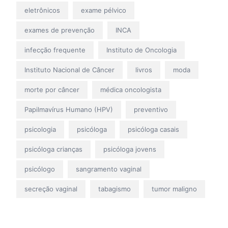
eletrônicos
exame pélvico
exames de prevenção
INCA
infecção frequente
Instituto de Oncologia
Instituto Nacional de Câncer
livros
moda
morte por câncer
médica oncologista
Papilmavírus Humano (HPV)
preventivo
psicologia
psicóloga
psicóloga casais
psicóloga crianças
psicóloga jovens
psicólogo
sangramento vaginal
secreção vaginal
tabagismo
tumor maligno