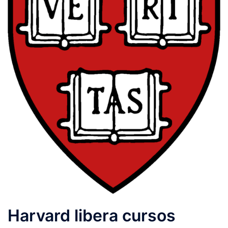
Harvard libera cursos