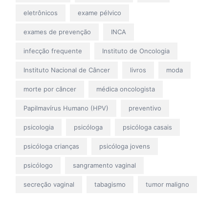
eletrônicos
exame pélvico
exames de prevenção
INCA
infecção frequente
Instituto de Oncologia
Instituto Nacional de Câncer
livros
moda
morte por câncer
médica oncologista
Papilmavírus Humano (HPV)
preventivo
psicologia
psicóloga
psicóloga casais
psicóloga crianças
psicóloga jovens
psicólogo
sangramento vaginal
secreção vaginal
tabagismo
tumor maligno