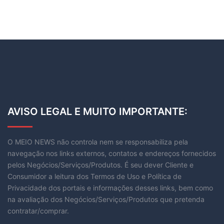
AVISO LEGAL E MUITO IMPORTANTE:
O MEIO NEWS não controla nem se responsabiliza pela
navegação nos links externos, contatos e endereços fornecidos
pelos Negócios/Serviços/Produtos. É seu dever Cliente e
Consumidor a leitura dos Termos de Uso e Política de
Privacidade dos portais e informações desses links, bem como
na avaliação dos Negócios/Serviços/Produtos que pretenda
contratar/comprar.