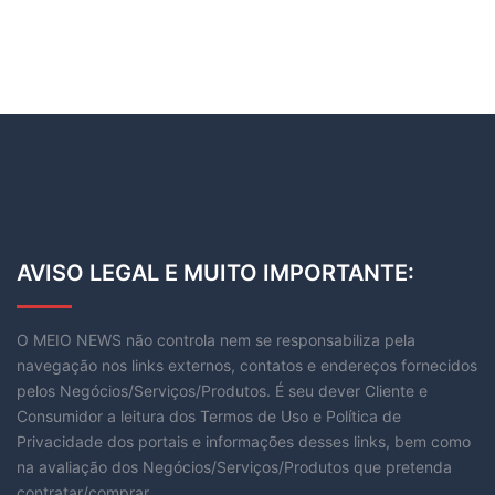
AVISO LEGAL E MUITO IMPORTANTE:
O MEIO NEWS não controla nem se responsabiliza pela
navegação nos links externos, contatos e endereços fornecidos
pelos Negócios/Serviços/Produtos. É seu dever Cliente e
Consumidor a leitura dos Termos de Uso e Política de
Privacidade dos portais e informações desses links, bem como
na avaliação dos Negócios/Serviços/Produtos que pretenda
contratar/comprar.