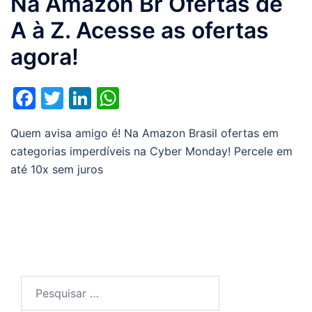
Na Amazon Br Ofertas de
A à Z. Acesse as ofertas
agora!
Facebook
Twitter
LinkedIn
WhatsApp
Quem avisa amigo é! Na Amazon Brasil ofertas em
categorias imperdíveis na Cyber Monday! Percele em
até 10x sem juros
Pesquisar
por: