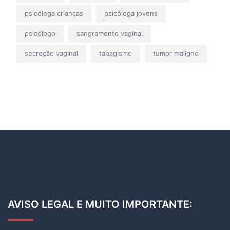
psicóloga crianças
psicóloga jovens
psicólogo
sangramento vaginal
secreção vaginal
tabagismo
tumor maligno
AVISO LEGAL E MUITO IMPORTANTE: