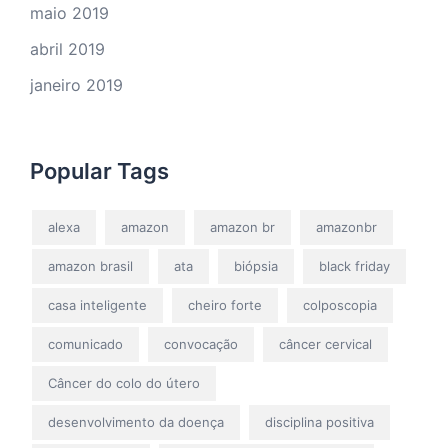
maio 2019
abril 2019
janeiro 2019
Popular Tags
alexa
amazon
amazon br
amazonbr
amazon brasil
ata
biópsia
black friday
casa inteligente
cheiro forte
colposcopia
comunicado
convocação
câncer cervical
Câncer do colo do útero
desenvolvimento da doença
disciplina positiva