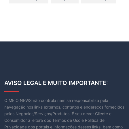
AVISO LEGAL E MUITO IMPORTANTE:
O MEIO NEWS não controla nem se responsabiliza pela
navegação nos links externos, contatos e endereços fornecidos
pelos Negócios/Serviços/Produtos. É seu dever Cliente e
Consumidor a leitura dos Termos de Uso e Política de
Privacidade dos portais e informações desses links, bem como