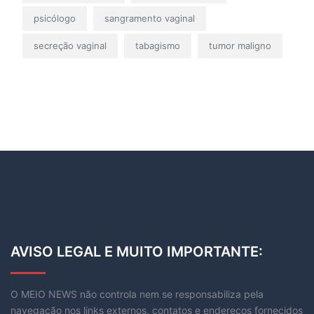
psicólogo
sangramento vaginal
secreção vaginal
tabagismo
tumor maligno
AVISO LEGAL E MUITO IMPORTANTE:
O MEIO NEWS não controla nem se responsabiliza pela
navegação nos links externos, contatos e endereços fornecidos