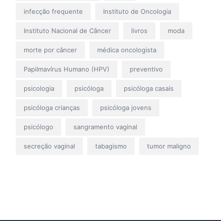
infecção frequente
Instituto de Oncologia
Instituto Nacional de Câncer
livros
moda
morte por câncer
médica oncologista
Papilmavírus Humano (HPV)
preventivo
psicologia
psicóloga
psicóloga casais
psicóloga crianças
psicóloga jovens
psicólogo
sangramento vaginal
secreção vaginal
tabagismo
tumor maligno