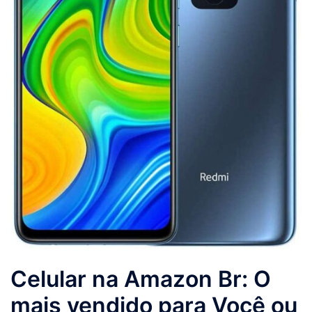
Celular na Amazon Br: O
mais vendido para Você ou