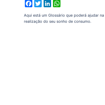
Facebook
Twitter
LinkedIn
WhatsApp
Aqui está um Glossário que poderá ajudar na 
realização do seu sonho de consumo.