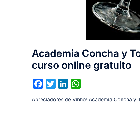
Academia Concha y Toro
curso online gratuito
Facebook
Twitter
LinkedIn
WhatsApp
Apreciadores de Vinho! Academia Concha y To